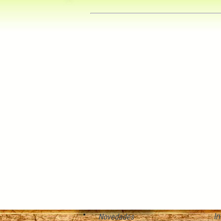
I
Novedades