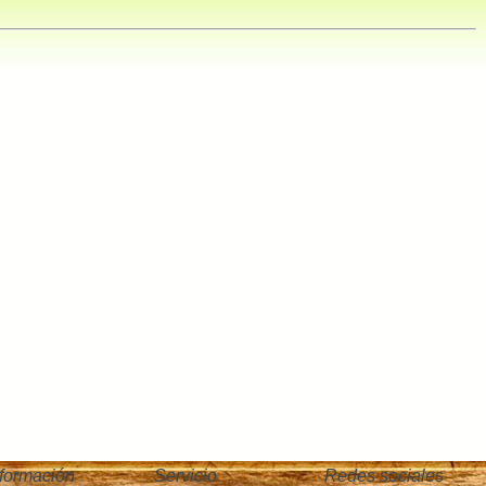
nformación
Servicio
Redes sociales