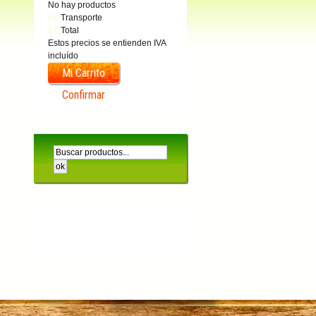
No hay productos
$ 0
Transporte
$ 0
Total
Estos precios se entienden IVA
incluído
Mi Carrito
Confirmar
Categorías